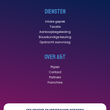
DIENSTEN
Intake geprek
Taxatie
Aankoopbegeleiding
Bouwkundige keuring
Opdracht aanvraag
OVER A&T
Prijzen
Contact
Partners
Franchise