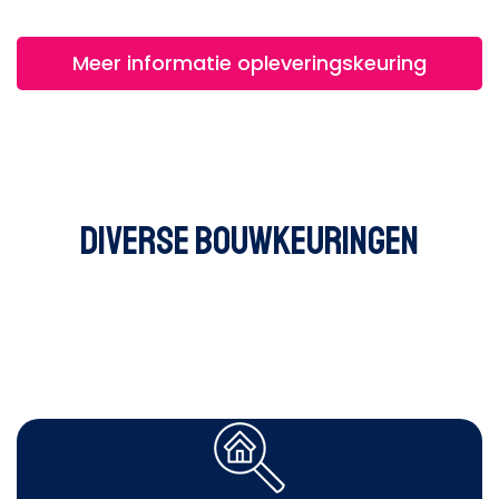
Meer informatie opleveringskeuring
Diverse bouwkeuringen