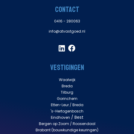
CONTACT
0416 - 280063
info@atvastgoed.nl
VESTIGINGEN
Waalwijk
Breda
Tilburg
Gorinchem
Etten-Leur /
Breda
's-Hertogenbosch
/ Best
Eindhoven
Bergen op Zoom / Roosendaal
Brabant
(bouwkundige keuringen)