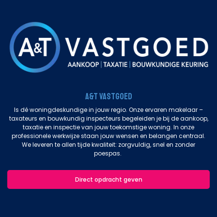
A&T Vastgoed
Is dé woningdeskundige in jouw regio. Onze ervaren makelaar –
taxateurs en bouwkundig inspecteurs begeleiden je bij de aankoop,
taxatie en inspectie van jouw toekomstige woning. In onze
professionele werkwijze staan jouw wensen en belangen centraal.
We leveren te allen tijde kwaliteit: zorgvuldig, snel en zonder
poespas.
Direct opdracht geven