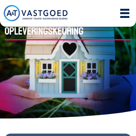
Bouwkundige
Opleveringskeuring