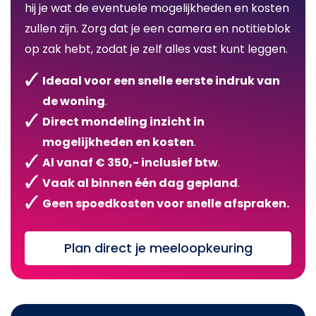
hij je wat de eventuele mogelijkheden en kosten
zullen zijn. Zorg dat je een camera en notitieblok
op zak hebt, zodat je zelf alles vast kunt leggen.
Ideaal voor een snelle eerste indruk van
de woning
.
Direct mondeling inzicht in
mogelijkheden en kosten
.
Al vanaf € 350,- inclusief btw
.
Vaak al binnen één dag gepland
.
Geen spoedkosten voor snelle afspraken.
Plan direct je meeloopkeuring