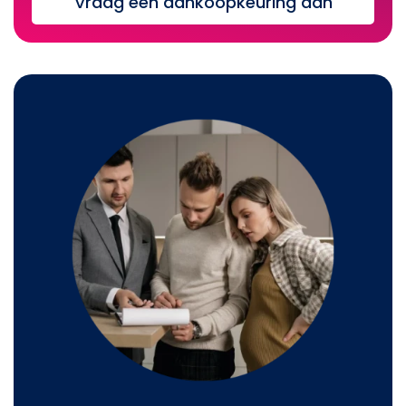
Vraag een aankoopkeuring aan