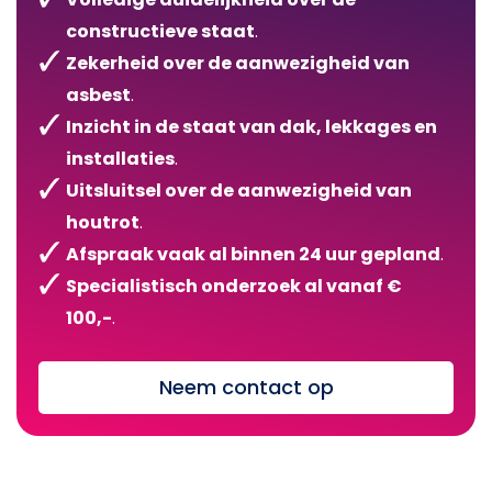
constructieve staat
.
Zekerheid over de aanwezigheid van
asbest
.
Inzicht in de staat van dak, lekkages en
installaties
.
Uitsluitsel over de aanwezigheid van
houtrot
.
Afspraak vaak al binnen 24 uur gepland
.
Specialistisch onderzoek al vanaf €
100,-
.
Neem contact op