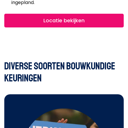
ingepland.
Locatie bekijken
Diverse soorten bouwkundige
keuringen