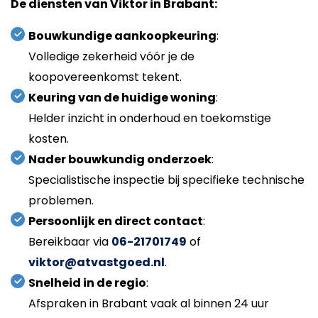
De diensten van Viktor in Brabant:
Bouwkundige aankoopkeuring
:
Volledige zekerheid vóór je de
koopovereenkomst tekent.
Keuring van de huidige woning
:
Helder inzicht in onderhoud en toekomstige
kosten.
Nader bouwkundig onderzoek
:
Specialistische inspectie bij specifieke technische
problemen.
Persoonlijk en direct contact
:
Bereikbaar via
06-21701749
of
viktor@atvastgoed.nl
.
Snelheid in de regio
:
Afspraken in Brabant vaak al binnen 24 uur