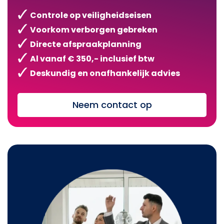
Controle op veiligheidseisen
Voorkom verborgen gebreken
Directe afspraakplanning
Al vanaf € 350,- inclusief btw
Deskundig en onafhankelijk advies
Neem contact op