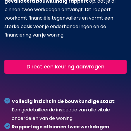
gevalideerd bouwkundig rapport
op, dat je al
binnen twee werkdagen ontvangt. Dit rapport
voorkomt financiële tegenvallers en vormt een
sterke basis voor je onderhandelingen en de
financiering van je woning.
Direct een keuring aanvragen
Volledig inzicht in de bouwkundige staat
:
Een gedetailleerde inspectie van alle vitale
onderdelen van de woning.
Rapportage al binnen twee werkdagen
: