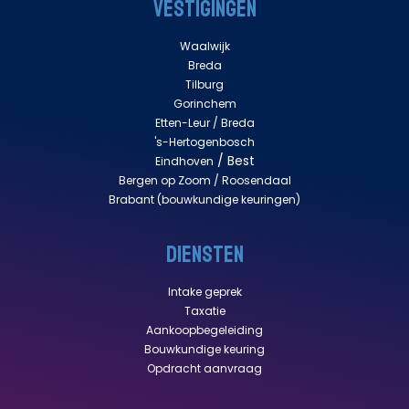
VESTIGINGEN
Waalwijk
Breda
Tilburg
Gorinchem
Etten-Leur /
Breda
's-Hertogenbosch
/ Best
Eindhoven
Bergen op Zoom / Roosendaal
Brabant
(bouwkundige keuringen)
DIENSTEN
Intake geprek
Taxatie
Aankoopbegeleiding
Bouwkundige keuring
Opdracht aanvraag