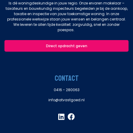
Is dé woningdeskundige in jouw regio. Onze ervaren makelaar –
taxateurs en bouwkundig inspecteurs begeleiden je bij de aankoop,
taxatie en inspectie van jouw toekomstige woning. In onze
professionele werkwijze staan jouw wensen en belangen centraal.
We leveren te allen tijde kwaliteit: zorgvuldig, snel en zonder
poespas.
Direct opdracht geven
CONTACT
0416 - 280063
info@atvastgoed.nl