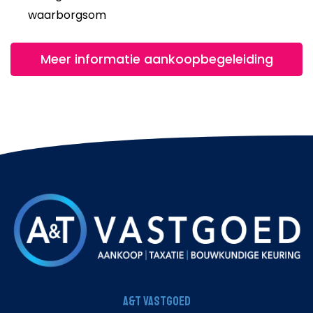
waarborgsom
Meer informatie aankoopbegeleiding
A&T Vastgoed