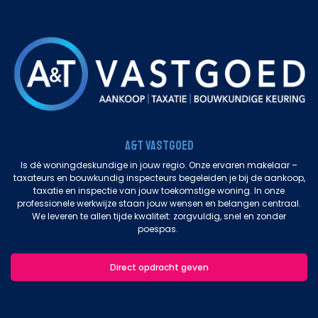
A&T Vastgoed
Is dé woningdeskundige in jouw regio. Onze ervaren makelaar –
taxateurs en bouwkundig inspecteurs begeleiden je bij de aankoop,
taxatie en inspectie van jouw toekomstige woning. In onze
professionele werkwijze staan jouw wensen en belangen centraal.
We leveren te allen tijde kwaliteit: zorgvuldig, snel en zonder
poespas.
Direct opdracht geven