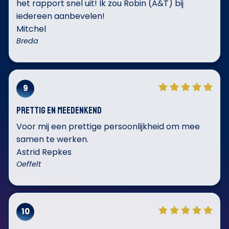
het rapport snel uit! Ik zou Robin (A&T) bij
iedereen aanbevelen!
Mitchel
Breda
9
Prettig en meedenkend
Voor mij een prettige persoonlijkheid om mee
samen te werken.
Astrid Repkes
Oeffelt
10