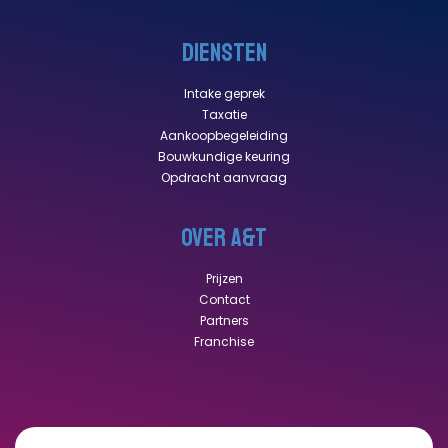
DIENSTEN
Intake geprek
Taxatie
Aankoopbegeleiding
Bouwkundige keuring
Opdracht aanvraag
OVER A&T
Prijzen
Contact
Partners
Franchise