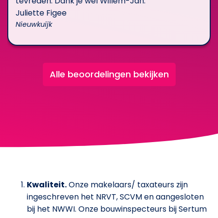
tevreden. Dank je wel Willem-Jan.
Juliette Figee
Nieuwkuijk
Alle beoordelingen bekijken
Kwaliteit.
Onze makelaars/ taxateurs zijn
ingeschreven het NRVT, SCVM en aangesloten
bij het NWWI. Onze bouwinspecteurs bij Sertum