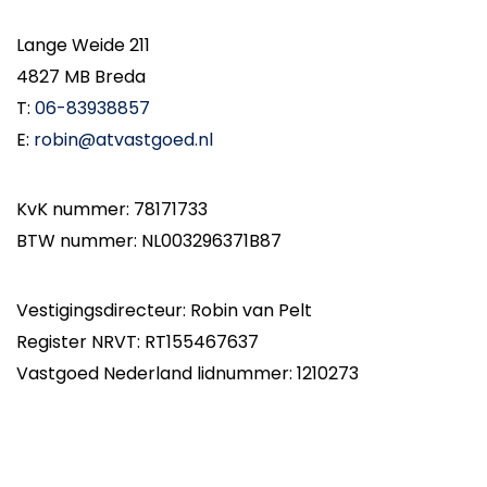
Lange Weide 211
4827 MB Breda
T:
06-83938857
E:
robin@atvastgoed.nl
KvK nummer: 78171733
BTW nummer: NL003296371B87
Vestigingsdirecteur: Robin van Pelt
Register NRVT: RT155467637
Vastgoed Nederland lidnummer: 1210273