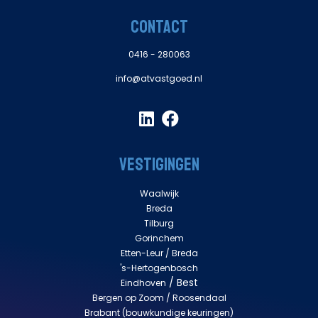
CONTACT
0416 - 280063
info@atvastgoed.nl
VESTIGINGEN
Waalwijk
Breda
Tilburg
Gorinchem
Etten-Leur /
Breda
's-Hertogenbosch
/ Best
Eindhoven
Bergen op Zoom / Roosendaal
Brabant
(bouwkundige keuringen)