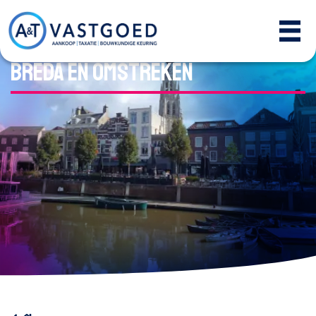
de makelaar - taxateur van
Breda en omstreken